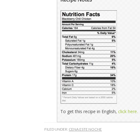
To get this recipe in English,
click here.
FILED UNDER:
CENA ESTE NOCHE