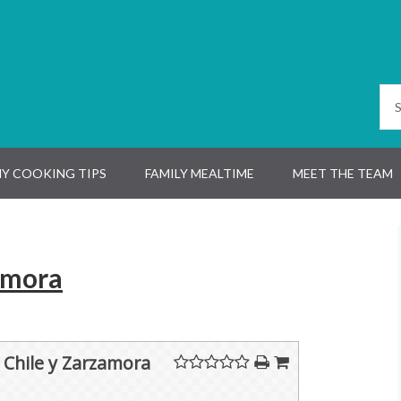
Y COOKING TIPS
FAMILY MEALTIME
MEET THE TEAM
zamora
 Chile y Zarzamora