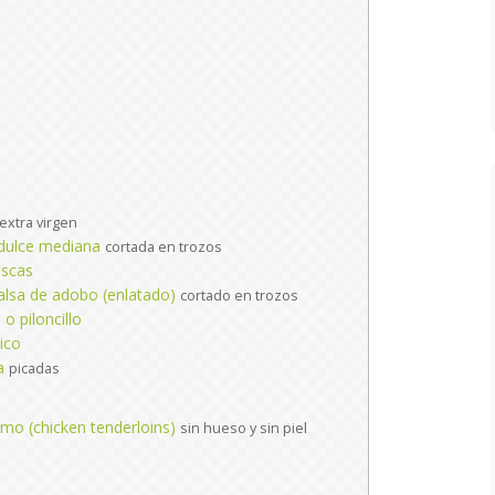
extra virgen
 dulce mediana
cortada en trozos
escas
salsa de adobo (enlatado)
cortado en trozos
o piloncillo
ico
a
picadas
mo (chicken tenderloins)
sin hueso y sin piel