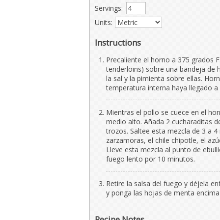
Servings:
Units:
Instructions
Precaliente el horno a 375 grados 
tenderloins) sobre una bandeja de h
la sal y la pimienta sobre ellas. Ho
temperatura interna haya llegado a
Mientras el pollo se cuece en el hor
medio alto. Añada 2 cucharaditas de
trozos. Saltee esta mezcla de 3 a 4
zarzamoras, el chile chipotle, el azú
Lleve esta mezcla al punto de ebulli
fuego lento por 10 minutos.
Retire la salsa del fuego y déjela en
y ponga las hojas de menta encima 
Recipe Notes