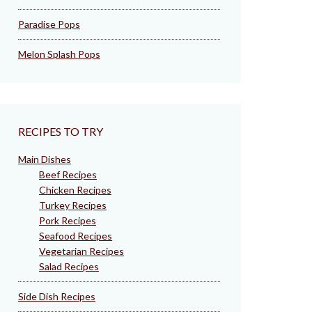
Paradise Pops
Melon Splash Pops
RECIPES TO TRY
Main Dishes
Beef Recipes
Chicken Recipes
Turkey Recipes
Pork Recipes
Seafood Recipes
Vegetarian Recipes
Salad Recipes
Side Dish Recipes