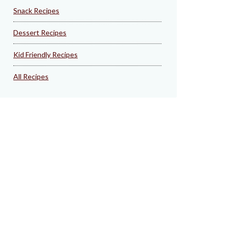
Snack Recipes
Dessert Recipes
Kid Friendly Recipes
All Recipes