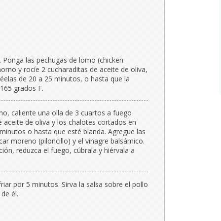
F. Ponga las pechugas de lomo (chicken
orno y rocíe 2 cucharaditas de aceite de oliva,
rnéelas de 20 a 25 minutos, o hasta que la
 165 grados F.
no, caliente una olla de 3 cuartos a fuego
 aceite de oliva y los chalotes cortados en
 minutos o hasta que esté blanda. Agregue las
car moreno (piloncillo) y el vinagre balsámico.
ción, reduzca el fuego, cúbrala y hiérvala a
friar por 5 minutos. Sirva la salsa sobre el pollo
de él.