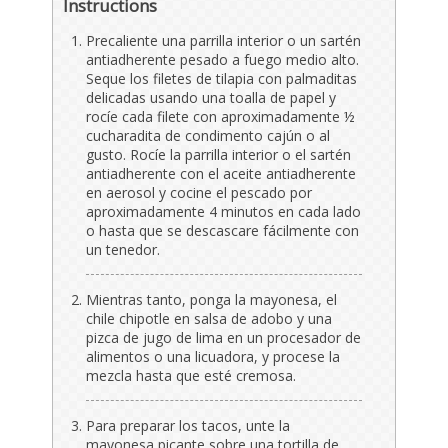
Instructions
Precaliente una parrilla interior o un sartén
antiadherente pesado a fuego medio alto.
Seque los filetes de tilapia con palmaditas
delicadas usando una toalla de papel y
rocíe cada filete con aproximadamente ½
cucharadita de condimento cajún o al
gusto. Rocíe la parrilla interior o el sartén
antiadherente con el aceite antiadherente
en aerosol y cocine el pescado por
aproximadamente 4 minutos en cada lado
o hasta que se descascare fácilmente con
un tenedor.
Mientras tanto, ponga la mayonesa, el
chile chipotle en salsa de adobo y una
pizca de jugo de lima en un procesador de
alimentos o una licuadora, y procese la
mezcla hasta que esté cremosa.
Para preparar los tacos, unte la
mayonesa picante sobre una tortilla de