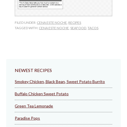
FILED UNDER:
CENA ESTE NOCHE
,
RECIPES
TAGGED WITH:
CENA ESTE NOCHE
,
SEAFOOD
,
TACOS
NEWEST RECIPES
Smokey Chicken, Black Bean, Sweet Potato Burrito
Buffalo Chicken Sweet Potato
Green Tea Lemonade
Paradise Pops