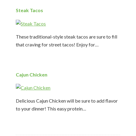
Steak Tacos
These traditional-style steak tacos are sure to fill
that craving for street tacos! Enjoy for…
Cajun Chicken
Delicious Cajun Chicken will be sure to add flavor
to your dinner! This easy protein…