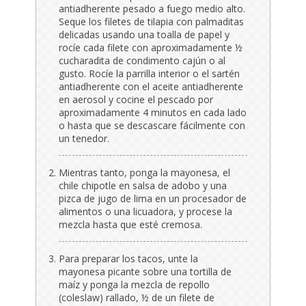
antiadherente pesado a fuego medio alto.
Seque los filetes de tilapia con palmaditas
delicadas usando una toalla de papel y
rocíe cada filete con aproximadamente ½
cucharadita de condimento cajún o al
gusto. Rocíe la parrilla interior o el sartén
antiadherente con el aceite antiadherente
en aerosol y cocine el pescado por
aproximadamente 4 minutos en cada lado
o hasta que se descascare fácilmente con
un tenedor.
Mientras tanto, ponga la mayonesa, el
chile chipotle en salsa de adobo y una
pizca de jugo de lima en un procesador de
alimentos o una licuadora, y procese la
mezcla hasta que esté cremosa.
Para preparar los tacos, unte la
mayonesa picante sobre una tortilla de
maíz y ponga la mezcla de repollo
(coleslaw) rallado, ½ de un filete de