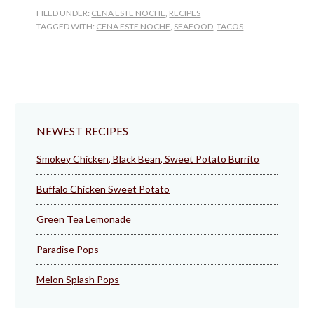
FILED UNDER:
CENA ESTE NOCHE
,
RECIPES
TAGGED WITH:
CENA ESTE NOCHE
,
SEAFOOD
,
TACOS
NEWEST RECIPES
Smokey Chicken, Black Bean, Sweet Potato Burrito
Buffalo Chicken Sweet Potato
Green Tea Lemonade
Paradise Pops
Melon Splash Pops